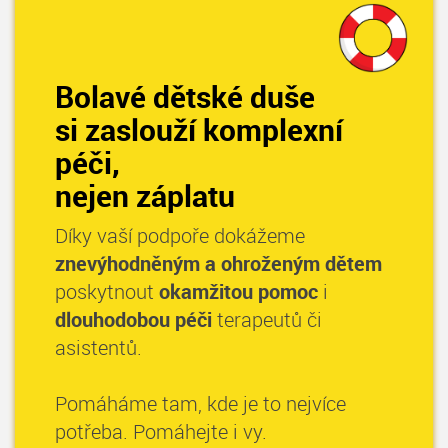
Bolavé dětské duše
si zaslouží komplexní
péči,
nejen záplatu
Díky vaší podpoře dokážeme
znevýhodněným a ohroženým dětem
poskytnout
okamžitou pomoc
i
dlouhodobou péči
terapeutů či
asistentů.
Pomáháme tam, kde je to nejvíce
potřeba. Pomáhejte i vy.