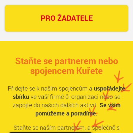
PRO ŽADATELE
Staňte se partnerem nebo
spojencem Kuřete
Přidejte se k našim spojencům a
uspořádejte
sbírku
ve vaší firmě či organizaci nebo se
zapojte do našich dalších aktivit.
Se vším
pomůžeme a poradíme.
Staňte se naším partnerem, a společně s