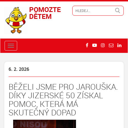
POMOZTE
DĚTEM
6. 2. 2026
BĚŽELI JSME PRO JAROUŠKA.
DÍKY JIZERSKÉ 50 ZÍSKAL
POMOC, KTERÁ MÁ
SKUTEČNÝ DOPAD