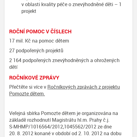
v oblasti kvality péče o znevýhodněné děti – 1
projekt
ROČNÍ POMOC V ČÍSLECH
17 mil. Kč na pomoc dětem
27 podpořených projektů
2 164 podpořených znevýhodněných a ohrožených
dětí
ROČNÍKOVÉ ZPRÁVY
Přečtěte si více v
Ročníkových zprávách z projektu
Pomozte dětem.
Veřejná sbírka Pomozte dětem je organizována na
základě rozhodnutí Magistrátu hl.m. Prahy č.j.
S-MHMP/1016564/2012,1045562/2012 ze dne
20. 8. 2012 konané v období od 2. 10. 2012 na dobu