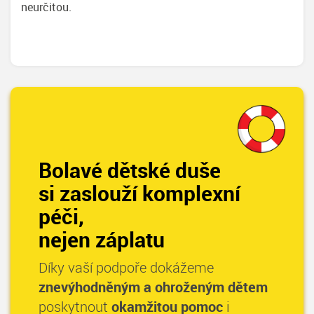
neurčitou.
Bolavé dětské duše
si zaslouží komplexní
péči,
nejen záplatu
Díky vaší podpoře dokážeme
znevýhodněným a ohroženým dětem
poskytnout
okamžitou pomoc
i