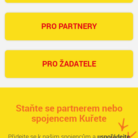
PRO PARTNERY
PRO ŽADATELE
Staňte se partnerem nebo
spojencem Kuřete
Přidejte se k našim spojencům a
uspořádejte