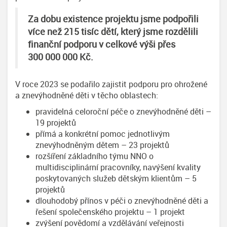
Za dobu existence projektu jsme podpořili
více než 215 tisíc dětí, který jsme rozdělili
finanční podporu v celkové výši přes
300 000 000 Kč.
V roce 2023 se podařilo zajistit podporu pro ohrožené
a znevýhodněné děti v těcho oblastech:
pravidelná celoroční péče o znevýhodněné děti –
19 projektů
přímá a konkrétní pomoc jednotlivým
znevýhodněným dětem – 23 projektů
rozšíření základního týmu NNO o
multidisciplinární pracovníky, navýšení kvality
poskytovaných služeb dětským klientům – 5
projektů
dlouhodobý přínos v péči o znevýhodněné děti a
řešení společenského projektu – 1 projekt
zvýšení povědomí a vzdělávání veřejnosti