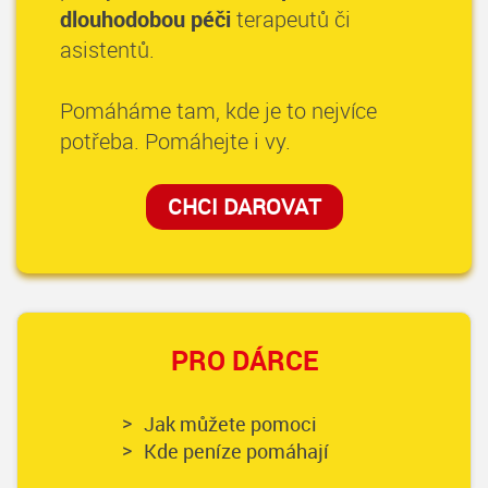
dlouhodobou péči
terapeutů či
asistentů.
Pomáháme tam, kde je to nejvíce
potřeba. Pomáhejte i vy.
CHCI DAROVAT
PRO DÁRCE
Jak můžete pomoci
Kde peníze pomáhají