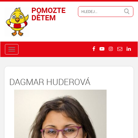
POMOZTE
DĚTEM
DAGMAR HUDEROVÁ