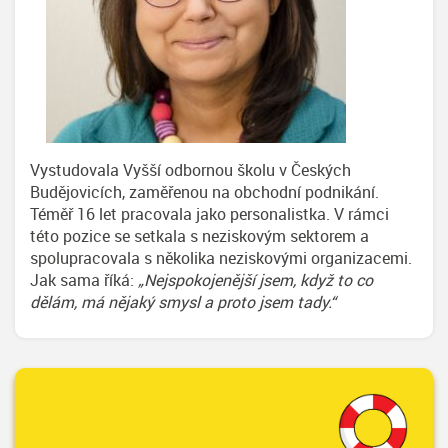
Vystudovala Vyšší odbornou školu v Českých
Budějovicích, zaměřenou na obchodní podnikání.
Téměř 16 let pracovala jako personalistka. V rámci
této pozice se setkala s neziskovým sektorem a
spolupracovala s několika neziskovými organizacemi.
Jak sama říká:
„Nejspokojenější jsem, když to co
dělám, má nějaký smysl a proto jsem tady.“