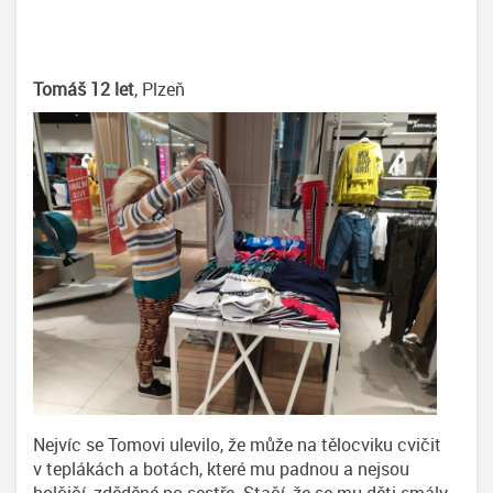
Tomáš 12 let
, Plzeň
Nejvíc se Tomovi ulevilo, že může na tělocviku cvičit
v teplákách a botách, které mu padnou a nejsou