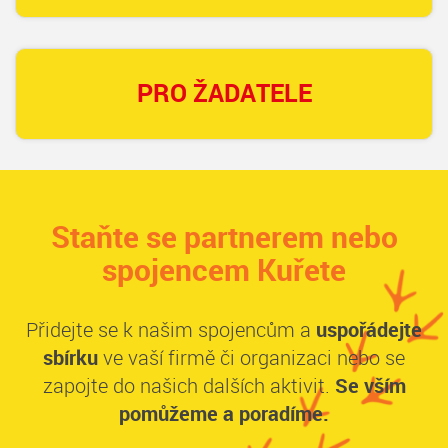
PRO ŽADATELE
Staňte se partnerem nebo
spojencem Kuřete
Přidejte se k našim spojencům a
uspořádejte
sbírku
ve vaší firmě či organizaci nebo se
zapojte do našich dalších aktivit.
Se vším
pomůžeme a poradíme.