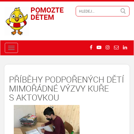
POMOZTE
DĚTEM
PŘÍBĚHY PODPOŘENÝCH DĚTÍ
MIMOŘÁDNÉ VÝZVY KUŘE
S AKTOVKOU