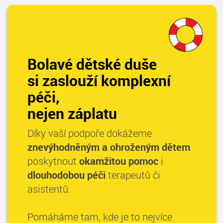
Bolavé dětské duše
si zaslouží komplexní
péči,
nejen záplatu
Díky vaší podpoře dokážeme
znevýhodněným a ohroženým dětem
poskytnout
okamžitou pomoc
i
dlouhodobou péči
terapeutů či
asistentů.
Pomáháme tam, kde je to nejvíce