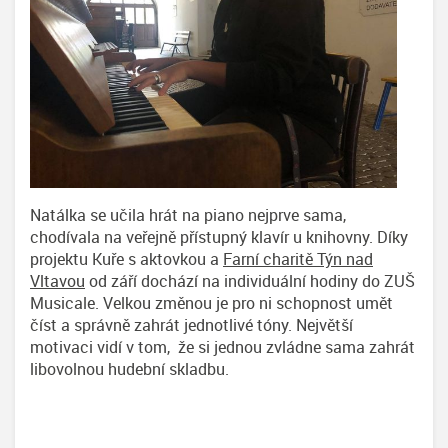
Natálka se učila hrát na piano nejprve sama,
chodívala na veřejně přístupný klavír u knihovny. Díky
projektu Kuře s aktovkou a
Farní charitě Týn nad
Vltavou
od září dochází na individuální hodiny do ZUŠ
Musicale. Velkou změnou je pro ni schopnost umět
číst a správně zahrát jednotlivé tóny. Největší
motivaci vidí v tom, že si jednou zvládne sama zahrát
libovolnou hudební skladbu.