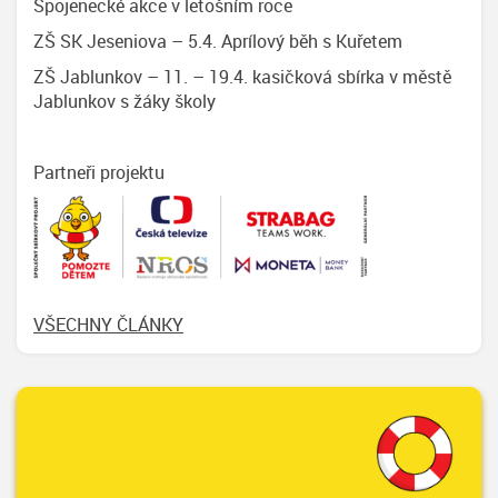
Spojenecké akce v letošním roce
ZŠ SK Jeseniova – 5.4. Aprílový běh s Kuřetem
ZŠ Jablunkov – 11. – 19.4. kasičková sbírka v městě
Jablunkov s žáky školy
Partneři projektu
VŠECHNY ČLÁNKY