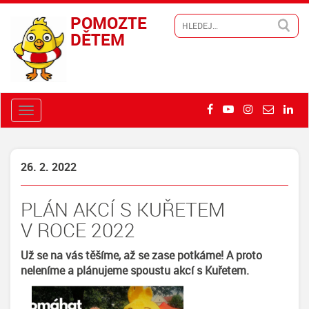
POMOZTE
DĚTEM
26. 2. 2022
PLÁN AKCÍ S KUŘETEM
V ROCE 2022
Už se na vás těšíme, až se zase potkáme! A proto
neleníme a plánujeme spoustu akcí s Kuřetem.