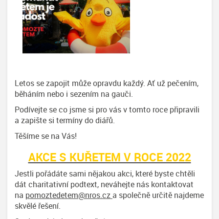
Letos se zapojit může opravdu každý. Ať už pečením,
běháním nebo i sezením na gauči.
Podívejte se co jsme si pro vás v tomto roce připravili
a zapište si termíny do diářů.
Těšíme se na Vás!
AKCE S KUŘETEM V ROCE 2022
Jestli pořádáte sami nějakou akci, které byste chtěli
dát charitativní podtext, neváhejte nás kontaktovat
na
pomoztedetem@nros.cz
a společně určitě najdeme
skvělé řešení.